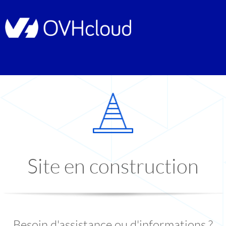
Site en construction
Besoin d'assistance ou d'informations ?